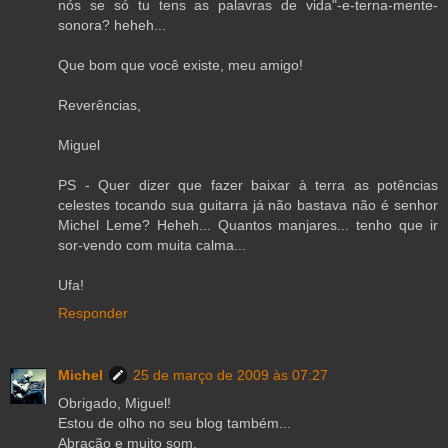
nós se só tu tens as palavras de vida"-e-terna-mente-
sonora? heheh...
Que bom que você existe, meu amigo!
Reverências,
Miguel
PS - Quer dizer que fazer baixar à terra as potências
celestes tocando sua guitarra já não bastava não é senhor
Michel Leme? Heheh... Quantos manjares... tenho que ir
sor-vendo com muita calma...
Ufa!
Responder
Michel
25 de março de 2009 às 07:27
Obrigado, Miguel!
Estou de olho no seu blog também...
Abração e muito som,