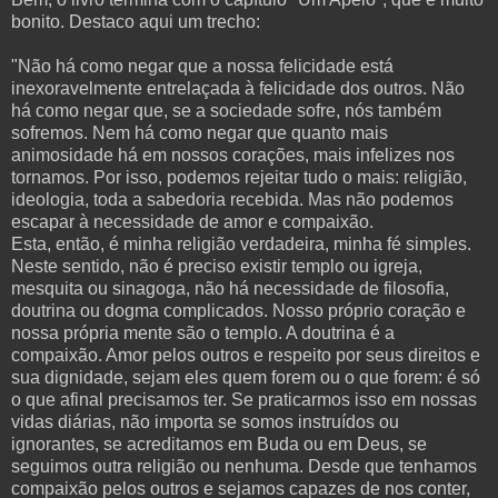
bonito. Destaco aqui um trecho:
"Não há como negar que a nossa felicidade está
inexoravelmente entrelaçada à felicidade dos outros. Não
há como negar que, se a sociedade sofre, nós também
sofremos. Nem há como negar que quanto mais
animosidade há em nossos corações, mais infelizes nos
tornamos. Por isso, podemos rejeitar tudo o mais: religião,
ideologia, toda a sabedoria recebida. Mas não podemos
escapar à necessidade de amor e compaixão.
Esta, então, é minha religião verdadeira, minha fé simples.
Neste sentido, não é preciso existir templo ou igreja,
mesquita ou sinagoga, não há necessidade de filosofia,
doutrina ou dogma complicados. Nosso próprio coração e
nossa própria mente são o templo. A doutrina é a
compaixão. Amor pelos outros e respeito por seus direitos e
sua dignidade, sejam eles quem forem ou o que forem: é só
o que afinal precisamos ter. Se praticarmos isso em nossas
vidas diárias, não importa se somos instruídos ou
ignorantes, se acreditamos em Buda ou em Deus, se
seguimos outra religião ou nenhuma. Desde que tenhamos
compaixão pelos outros e sejamos capazes de nos conter,