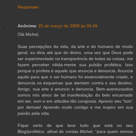
Responder
Anônimo
25 de março de 2009 às 04:49
Olá Michel,
Suas percepções da vida, da arte e do humano de modo
geral, eu diria até que do divino, uma vez que Deus pode
ser experimentado na transparência de todas as coisas, me
fazem perceber nitida-mente sua pulsão profética. Isso
porque o profeta é aquele que anuncia e denuncia. Anuncia
aquilo para que o ser humano foi essencialmente criado, e
denuncia os esquemas que atentam contra o seu destino.
Amigo, sua arte é anuncio e denuncia. Bem-aventuraodos
somos nós alvos de tal manifestação do belo encarnado
em ser, som e em atitudes tão corajosas. Aprecio seu “tom”
por demais! Aprendo muito contigo e me inspiro em sua
paixão pela vida.
Fique certo de que lerei tudo que está no seu
Blog/profético, afinal de contas Michel: "para quem iremos