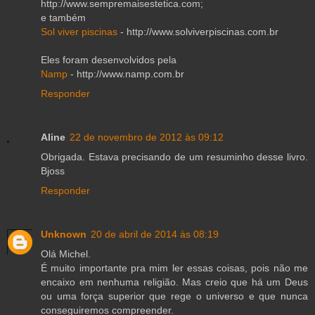
http://www.sempremaisestetica.com;
e também
Sol viver piscinas
- http://www.solviverpiscinas.com.br
Eles foram desenvolvidos pela
Namp
- http://www.namp.com.br
Responder
Aline
22 de novembro de 2012 às 09:12
Obrigada. Estava precisando de um resuminho desse livro.
Bjoss
Responder
Unknown
20 de abril de 2014 às 08:19
Olá Michel.
É muito importante pra mim ler essas coisas, pois não me
encaixo em nenhuma religião. Mas creio que há um Deus
ou uma força superior que rege o universo e que nunca
conseguiremos compreender.