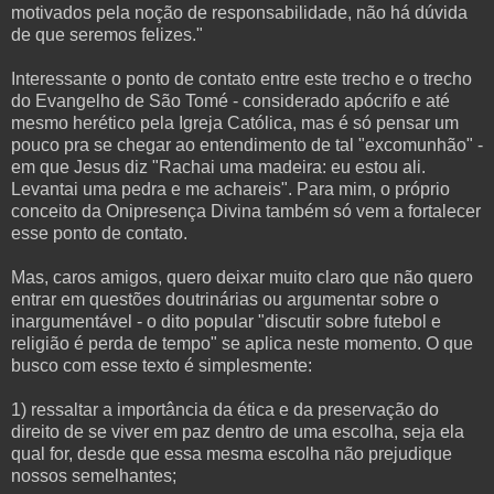
motivados pela noção de responsabilidade, não há dúvida
de que seremos felizes."
Interessante o ponto de contato entre este trecho e o trecho
do Evangelho de São Tomé - considerado apócrifo e até
mesmo herético pela Igreja Católica, mas é só pensar um
pouco pra se chegar ao entendimento de tal "excomunhão" -
em que Jesus diz "Rachai uma madeira: eu estou ali.
Levantai uma pedra e me achareis". Para mim, o próprio
conceito da Onipresença Divina também só vem a fortalecer
esse ponto de contato.
Mas, caros amigos, quero deixar muito claro que não quero
entrar em questões doutrinárias ou argumentar sobre o
inargumentável - o dito popular "discutir sobre futebol e
religião é perda de tempo" se aplica neste momento. O que
busco com esse texto é simplesmente:
1) ressaltar a importância da ética e da preservação do
direito de se viver em paz dentro de uma escolha, seja ela
qual for, desde que essa mesma escolha não prejudique
nossos semelhantes;