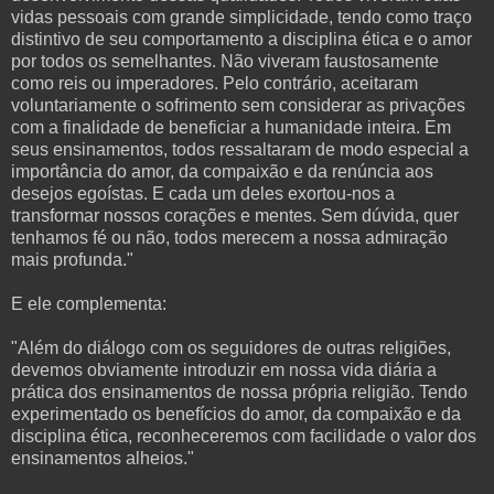
vidas pessoais com grande simplicidade, tendo como traço
distintivo de seu comportamento a disciplina ética e o amor
por todos os semelhantes. Não viveram faustosamente
como reis ou imperadores. Pelo contrário, aceitaram
voluntariamente o sofrimento sem considerar as privações
com a finalidade de beneficiar a humanidade inteira. Em
seus ensinamentos, todos ressaltaram de modo especial a
importância do amor, da compaixão e da renúncia aos
desejos egoístas. E cada um deles exortou-nos a
transformar nossos corações e mentes. Sem dúvida, quer
tenhamos fé ou não, todos merecem a nossa admiração
mais profunda."
E ele complementa:
"Além do diálogo com os seguidores de outras religiões,
devemos obviamente introduzir em nossa vida diária a
prática dos ensinamentos de nossa própria religião. Tendo
experimentado os benefícios do amor, da compaixão e da
disciplina ética, reconheceremos com facilidade o valor dos
ensinamentos alheios."