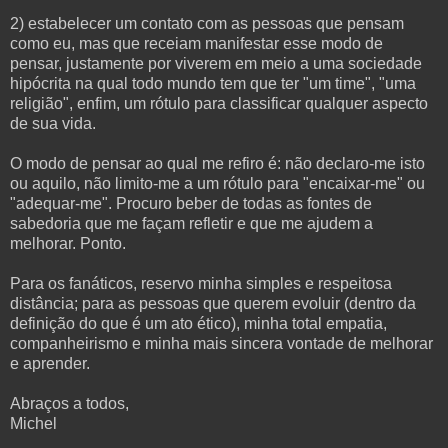
2) estabelecer um contato com as pessoas que pensam
como eu, mas que receiam manifestar esse modo de
pensar, justamente por viverem em meio a uma sociedade
hipócrita na qual todo mundo tem que ter "um time", "uma
religião", enfim, um rótulo para classificar qualquer aspecto
de sua vida.
O modo de pensar ao qual me refiro é: não declaro-me isto
ou aquilo, não limito-me a um rótulo para "encaixar-me" ou
"adequar-me". Procuro beber de todas as fontes de
sabedoria que me façam refletir e que me ajudem a
melhorar. Ponto.
Para os fanáticos, reservo minha simples e respeitosa
distância; para as pessoas que querem evoluir (dentro da
definição do que é um ato ético), minha total empatia,
companheirismo e minha mais sincera vontade de melhorar
e aprender.
Abraços a todos,
Michel