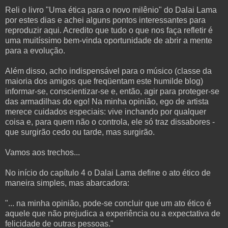
Reli o livro "Uma ética para o novo milênio" do Dalai Lama
por estes dias e achei alguns pontos interessantes para
reproduzir aqui. Acredito que tudo o que nos faça refletir é
uma muitíssimo bem-vinda oportunidade de abrir a mente
para a evolução.
Além disso, acho indispensável para o músico (classe da
maioria dos amigos que freqüentam este humilde blog)
informar-se, conscientizar-se e, então, agir para proteger-se
das armadilhas do ego! Na minha opinião, ego de artista
merece cuidados especiais: vive inchando por qualquer
coisa e, para quem não o controla, ele só traz dissabores -
que surgirão cedo ou tarde, mas surgirão.
Vamos aos trechos...
No início do capítulo 4 o Dalai Lama define o ato ético de
maneira simples, mas abarcadora:
"... na minha opinião, pode-se concluir que um ato ético é
aquele que não prejudica a experiência ou a expectativa de
felicidade de outras pessoas."