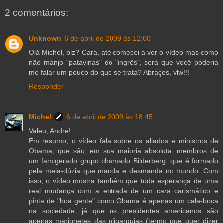
2 comentários:
Unknown
6 de abril de 2009 às 12:00
Olá Michel, blz? Cara, até comecei a ver o vídeo mas como
não manjo "patavinas" do "ingrês", será que você poderia
me falar um pouco do que se trata? Abraços, vlw!!!
Responder
Michel
6 de abril de 2009 às 18:45
Valeu, Andre!
Em resumo, o vídeo fala sobre os aliados e ministros de
Obama, que são, em sua maioria absoluta, membros de
um famigerado grupo chamado Bilderberg, que é formado
pela meia-dúzia que manda e desmanda no mundo. Com
isso, o vídeo mostra também que toda esperança de uma
real mudança com a entrada de um cara carismático e
pinta de "boa gente" como Obama é apenas um cala-boca
na sociedade, já que os presidentes americanos são
apenas marionetes das oligarquias (termo que quer dizer