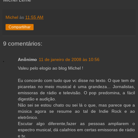
Michel
às
11:55 AM
Compartilhar
9 comentários:
Anônimo
11 de janeiro de 2008 às 10:56
Valeu pelo elogio ao blog Michel !
Eu concordo com tudo que vc disse no texto. O que tem de
picaretas no meio musical é uma grandeza... Jornalistas,
emissoras de rádio e televisão. O pop predomina, a fácil
digestão e audição.
Não sei se estou chato ou sei lá o que, mas parece que a
música agora se resume ao tal de Indie Rock e ao
eletrônico.
Escutar algo diferente,fazer as pessoas ampliarem o
espectro musical, dá calafrios em certas emissoras de rádio
e tv.