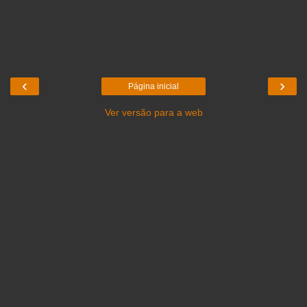
‹
›
Página inicial
Ver versão para a web