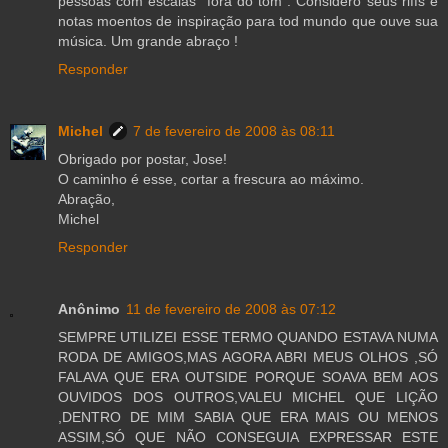
pessoas com escalas "fora do tom". Considero seus riffs e
notas moentos de inspiração para tod mundo que ouve sua
música. Um grande abraço !
Responder
Michel
7 de fevereiro de 2008 às 08:11
Obrigado por postar, Jose!
O caminho é esse, cortar a frescura ao máximo.
Abração,
Michel
Responder
Anônimo
11 de fevereiro de 2008 às 07:12
SEMPRE UTILIZEI ESSE TERMO QUANDO ESTAVA NUMA
RODA DE AMIGOS,MAS AGORA ABRI MEUS OLHOS ,SÓ
FALAVA QUE ERA OUTSIDE PORQUE SOAVA BEM AOS
OUVIDOS DOS OUTROS,VALEU MICHEL QUE LIÇÃO
,DENTRO DE MIM SABIA QUE ERA MAIS OU MENOS
ASSIM,SÓ QUE NÃO CONSEGUIA EXPRESSAR ESTE