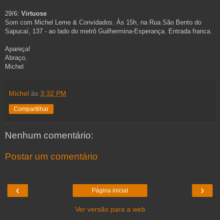
29/6:
Virtuose
Som com Michel Leme & Convidados. Às 15h, na Rua São Bento do
Sapucaí, 137 - ao lado do metrô Guilhermina-Esperança. Entrada franca.
Apareça!
Abraço,
Michel
Michel
às
3:32 PM
Compartilhar
Nenhum comentário:
Postar um comentário
‹
›
Página inicial
Ver versão para a web