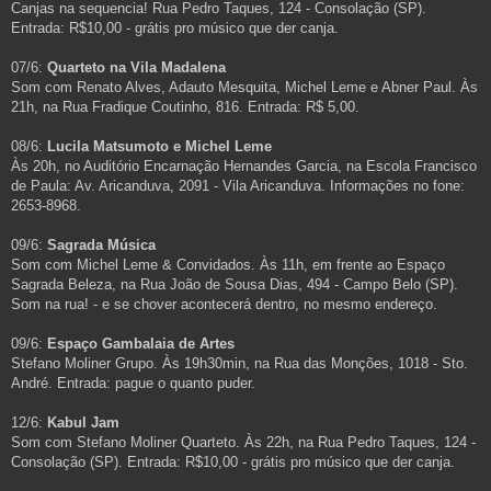
Canjas na sequencia! Rua Pedro Taques, 124 - Consolação (SP).
Entrada: R$10,00 - grátis pro músico que der canja.
07/6:
Quarteto na Vila Madalena
Som com Renato Alves, Adauto Mesquita, Michel Leme e Abner Paul. Às
21h, na Rua Fradique Coutinho, 816. Entrada: R$ 5,00.
08/6:
Lucila Matsumoto e Michel Leme
Às 20h, no Auditório Encarnação Hernandes Garcia, na Escola Francisco
de Paula: Av. Aricanduva, 2091 - Vila Aricanduva. Informações no fone:
2653-8968.
09/6:
Sagrada Música
Som com Michel Leme & Convidados. Às 11h, em frente ao Espaço
Sagrada Beleza, na Rua João de Sousa Dias, 494 - Campo Belo (SP).
Som na rua! - e se chover acontecerá dentro, no mesmo endereço.
09/6:
Espaço Gambalaia de Artes
Stefano Moliner Grupo. Às 19h30min, na Rua das Monções, 1018 - Sto.
André. Entrada: pague o quanto puder.
12/6:
Kabul Jam
Som com Stefano Moliner Quarteto. Às 22h, na Rua Pedro Taques, 124 -
Consolação (SP). Entrada: R$10,00 - grátis pro músico que der canja.