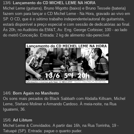
13/6:
Lançamento do CD MICHEL LEME NA HORA
Michel Leme (guitarra), Bruno Migotto (baixo) e Bruno Tessele (bateria)
fazem som para lançar o CD Michel Leme - Na Hora, gravado ao vivo em
SP. O CD, que é o sétimo trabalho independente/autoral do guitarrista,
estará disponível a preço especial e com sessão de dedicatórias ao final.
Às 20h, no Auditório da EM&T, Av. Eng. George Corbisier, 100 - ao lado
do metrô Conceição. Entrada: 2 kg de alimento não-perecível.
14/6:
Born Again no Manifesto
Os sons mais pesados do Black Sabbath com Abdalla Killsam, Michel
Leme, Stefano Moliner e Armando Cardoso. À meia-noite, na Rua
Iguatemi, 36.
15/6:
Ad Libtum
Michel Leme & Convidados. A partir das 16h, na Rua Torrinha, 19 -
Tatuapé (SP). Entrada: pague o quanto puder.