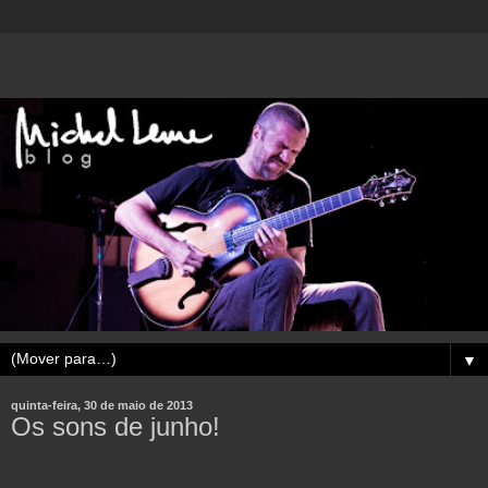
▼
quinta-feira, 30 de maio de 2013
Os sons de junho!