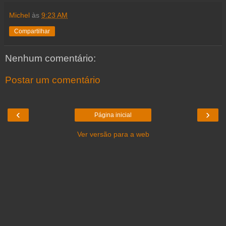
Michel
às
9:23 AM
Compartilhar
Nenhum comentário:
Postar um comentário
‹
›
Página inicial
Ver versão para a web