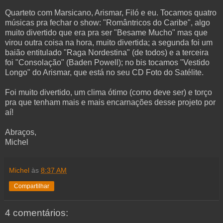
Quarteto com Marsicano, Arismar, Filó e eu. Tocamos quatro
músicas pra fechar o show: "Romântricos do Caribe", algo
muito divertido que era pra ser "Besame Mucho" mas que
virou outra coisa na hora, muito divertida; a segunda foi um
baião entitulado "Raga Nordestina" (de todos) e a terceira
foi "Consolação" (Baden Powell); no bis tocamos "Vestido
Longo" do Arismar, que está no seu CD Foto do Satélite.
Foi muito divertido, um clima ótimo (como deve ser) e torço
pra que tenham mais e mais encarnações desse projeto por
aí!
Abraços,
Michel
Michel
às
8:37 AM
Compartilhar
4 comentários: