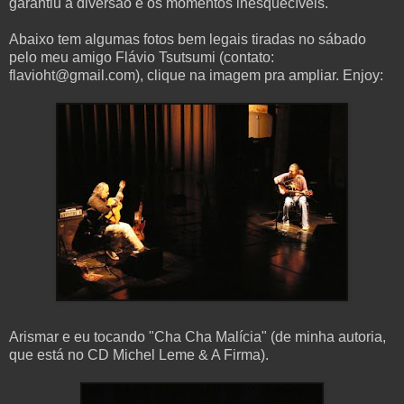
garantiu a diversão e os momentos inesquecíveis.
Abaixo tem algumas fotos bem legais tiradas no sábado
pelo meu amigo Flávio Tsutsumi (contato:
flavioht@gmail.com), clique na imagem pra ampliar. Enjoy:
Arismar e eu tocando "Cha Cha Malícia" (de minha autoria,
que está no CD Michel Leme & A Firma).