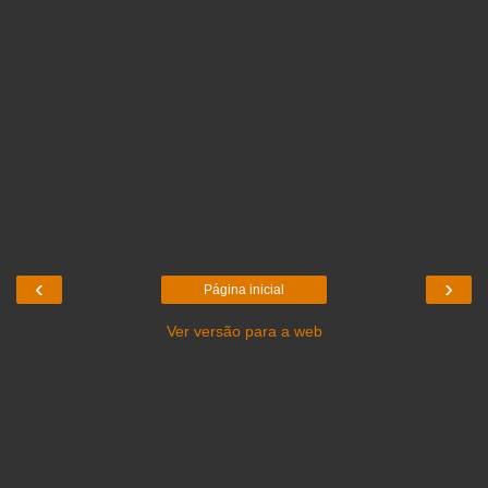
‹
›
Página inicial
Ver versão para a web