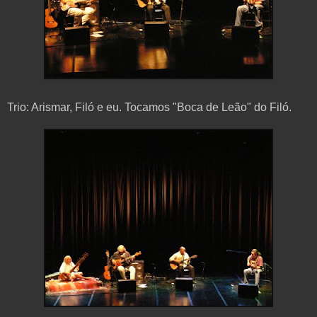
Trio: Arismar, Filó e eu. Tocamos "Boca de Leão" do Filó.