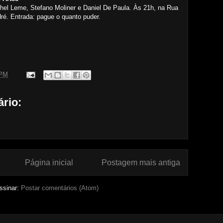
l Leme, Stefano Moliner e Daniel De Paula. Às 21h, na Rua
ré. Entrada: pague o quanto puder.
 PM
rio:
Página inicial
Postagem mais antiga
ssinar:
Postar comentários (Atom)