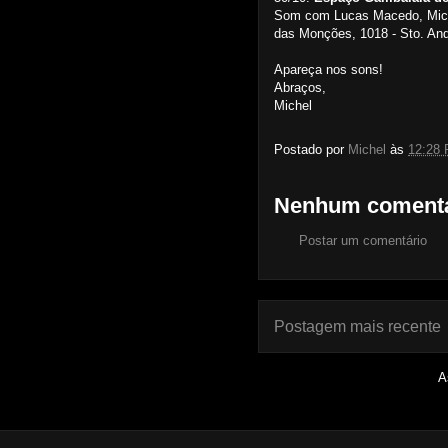
Som com Lucas Macedo, Miche
das Monções, 1018 - Sto. And
Apareça nos sons!
Abraços,
Michel
Postado por
Michel
às
12:28
Nenhum comentá
Postar um comentário
Postagem mais recente
A