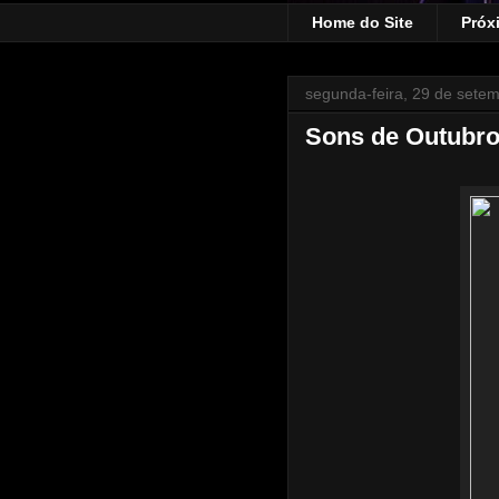
Home do Site
Próx
segunda-feira, 29 de sete
Sons de Outubro