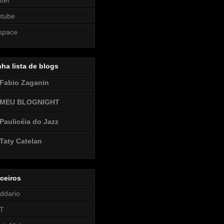
utube
space
ha lista de blogs
Fabio Zaganin
MEU BLOGNIGHT
Paulicéia do Jazz
Taty Catelan
ceiros
ddario
T