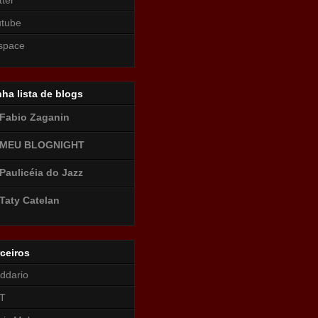
utube
space
ha lista de blogs
Fabio Zaganin
MEU BLOGNIGHT
Paulicéia do Jazz
Taty Catelan
ceiros
ddario
T