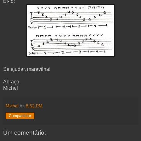
Ei-lo:
Se ajudar, maravilha!
Abraço,
Michel
Michel
às
8:52 PM
Compartilhar
Um comentário: