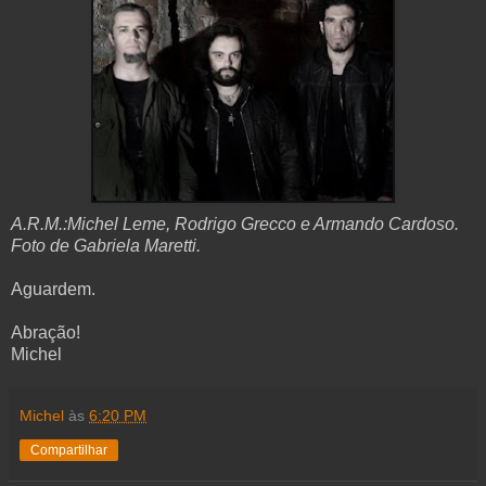
A.R.M.:Michel Leme, Rodrigo Grecco e Armando Cardoso.
Foto de Gabriela Maretti.
Aguardem.
Abração!
Michel
Michel
às
6:20 PM
Compartilhar