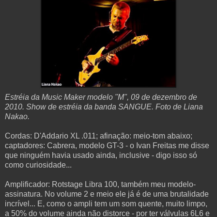
Estréia da Music Maker modelo "M", 09 de dezembro de
2010. Show de estréia da banda SANGUE. Foto de Liana
Nakao.
Cordas: D'Addario XL .011; afinação: meio-tom abaixo;
captadores: Cabrera, modelo GT-3 - o Ivan Freitas me disse
que ninguém havia usado ainda, inclusive - digo isso só
como curiosidade...
Amplificador: Rotstage Libra 100, também meu modelo-
assinatura. No volume 2 e meio ele já é de uma brutalidade
incrível... E, como o ampli tem um som quente, muito limpo,
a 50% do volume ainda não distorce - por ter válvulas 6L6 e