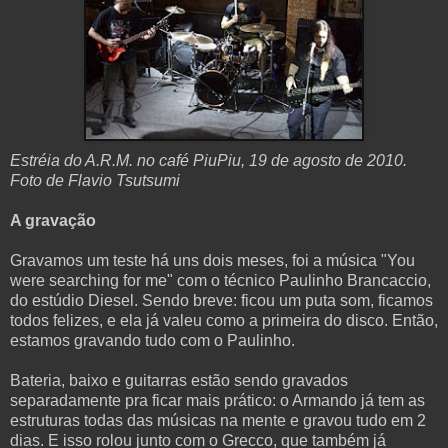
Estréia do A.R.M. no café PiuPiu, 19 de agosto de 2010.
Foto de Flavio Tsutsumi
A gravação
Gravamos um teste há uns dois meses, foi a música "You
were searching for me" com o técnico Paulinho Brancaccio,
do estúdio Diesel. Sendo breve: ficou um puta som, ficamos
todos felizes, e ela já valeu como a primeira do disco. Então,
estamos gravando tudo com o Paulinho.
Bateria, baixo e guitarras estão sendo gravados
separadamente pra ficar mais prático: o Armando já tem as
estruturas todas das músicas na mente e gravou tudo em 2
dias. E isso rolou junto com o Grecco, que também já