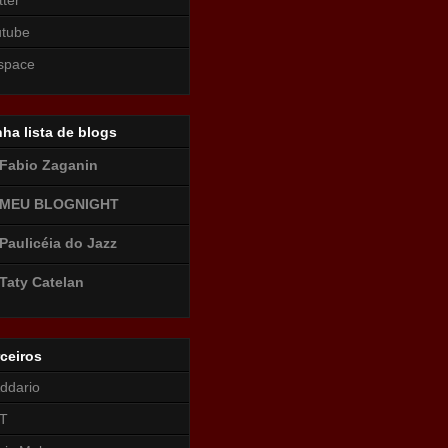
utube
space
ha lista de blogs
Fabio Zaganin
MEU BLOGNIGHT
Paulicéia do Jazz
Taty Catelan
ceiros
ddario
T