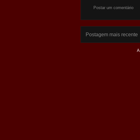
Postar um comentário
Postagem mais recente
A